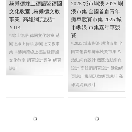
內裝修,高雄預售屋規劃,高雄
貓咪減肥
客製購物網站,會
室內設計高雄工程,高雄裝潢
員購物網,網頁活動設計
高雄
裝修,高雄室內設計規劃,高雄
客製購物網站,高雄會員購物
老屋翻新設計,高雄客變規劃,
網,高雄網頁活動設計
高雄店面設計裝潢,�
高雄
網頁設計 高雄程式設計
網頁
設計 程式設計
赫爾德線上德語暨德國
2025 城市嶼浪 2025 嶼
文化教室 ,赫爾德文教
浪市集 全國首創青年
事業- 高雄網頁設計
攤車競賽市集 2025 城