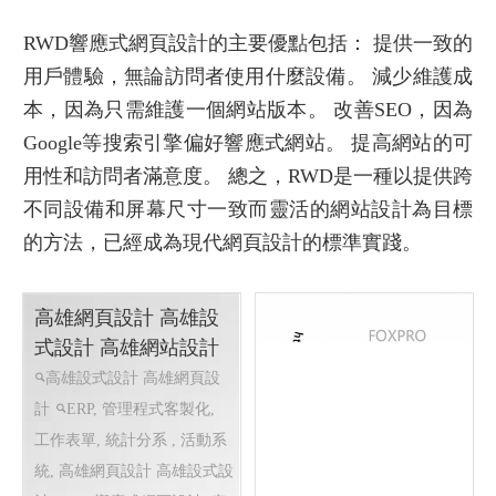
RWD
響應式網頁設計
的主要優點包括： 提供一致的
用戶體驗，無論訪問者使用什麼設備。 減少維護成
本，因為只需維護一個網站版本。 改善SEO，因為
Google等搜索引擎偏好
響應式網站
。 提高網站的可
用性和訪問者滿意度。 總之，RWD是一種以提供跨
不同設備和屏幕尺寸一致而靈活的
網站設計
為目標
的方法，已經成為現代
網頁設計
的標準實踐。
高雄網頁設計 高雄設