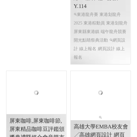
線上電子書 電子型錄
2025 東港粽動員 東港
程式化網頁
划龍舟 東港龍舟賽 東
程式化線上型錄 電子型錄
港划龍舟 屏東縣東港
網頁線上型錄客制
鎮 端午龍舟競賽 ╱高
雄網頁設計 網頁設計
線上報名 程式設計
Y.114
東港龍舟賽 東港划龍舟
2025 東港粽動員 東港划龍舟