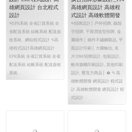
巨路廣告 高雄展場設
計,高雄店面設計-巨路
廣告招牌形象設計_114
高雄網頁設計 高雄程
式設計 高雄軟體開發
招牌設計│ 戶外招牌, 鐵殼
字招牌, 千那潤造型招牌, 金
屬鐵件│ 鐵件不鏽鋼製品, 平
知名小農全省鮮奶訂
面設計印刷│ 大圖輸出, 名
ERP系統〡 網頁程式
片/DM/招牌設計, 包裝設計,