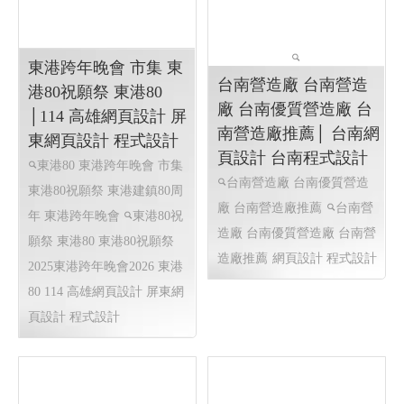
程式設計 Y.112
Y.111
太陽能維運, 電廠維運, 太陽
木球球具銷售.高爾夫球.槌
能熱影像空拍, 太陽能建造,
球.woodball
台北網頁設計
太陽能規劃
太陽能維運, 電
程式設計 RWD 響應式網頁設
廠維運, 太陽能熱影像空拍,
計, 線上金流串接服務, 客制
太陽能建造, 太陽能規劃
高
化網頁設計,
RWD 響應式網
雄網頁設計,RWD 響應式網頁
頁設計, 線上金流串接服務,
設計, 關鍵字自然優化, 企業
客制化網頁設計.高雄網頁設
形象網頁設計
計
東港跨年晚會 市集 東