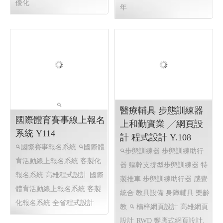
東港80 東港80祝願祭
元彩精品鞋包沙龍 洗
東港建鎮80周年│114
鞋 洗包 皮件整染 ╱
屏東網頁設計 高雄網
高雄程式設計 高雄網
頁設計
頁設計 Y.111
2025東港跨年晚會 2026 東
高雄洗鞋 高雄洗包 元彩精
港80祝願祭,東港80, 東港80周
品鞋包沙龍 洗鞋 洗包 皮件整
年紀念, 東港建鎮80周年,東港
染 高雄洗鞋 高雄洗包
高雄
80 祝願祭
東港80祝願祭 東
程式設計 高雄網頁設計
RWD
港80 東港建鎮80周年
屏東網
響應式網頁設計, 高雄網頁設
頁設計 高雄網頁設計, 東港80
計,企業形象網頁設計, 關鍵字
祝願祭 東港80 東港建鎮80周
優化
年