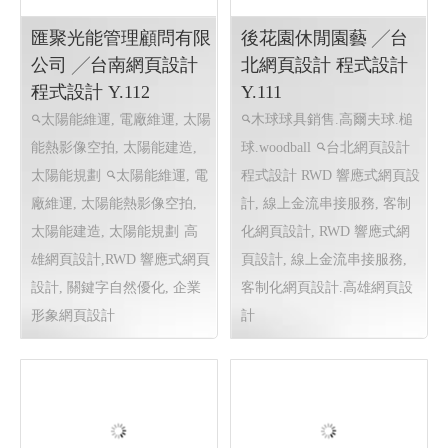
設計 程式設計 Y.113
高雄廣告招牌製作,LED光
源造型立體字,戶外帆布,大型
看板,企業形像牆,打卡造形牆,
店面招牌設計,金屬字,壓克力
字,無接縫燈箱,中空板燈箱
網站製作 網頁設計推薦
網頁
設計推薦 客製化網站製作
匯聚光能管理顧問有限
後花園休閒園藝 ╱台
公司 ╱台南網頁設計
北網頁設計 程式設計