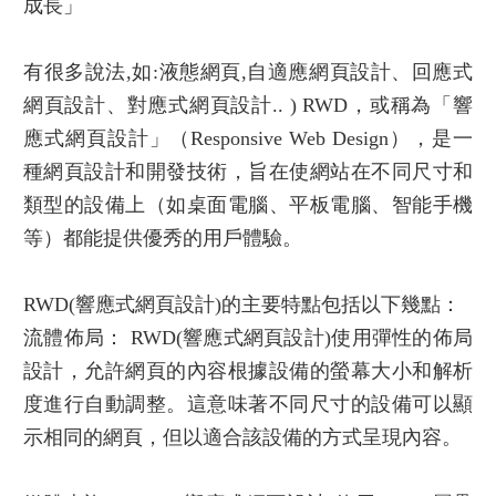
成長」
有很多說法,如:液態網頁,自適應
網頁設計
、回應式
網頁設計
、對應式
網頁設計
.. ) RWD，或稱為「響
應式
網頁設計
」（Responsive Web Design），是一
種
網頁設計
和開發技術，旨在使網站在不同尺寸和
類型的設備上（如桌面電腦、平板電腦、智能手機
等）都能提供優秀的用戶體驗。
RWD(
響應式網頁設計
)的主要特點包括以下幾點：
流體佈局： RWD(
響應式網頁設計
)使用彈性的佈局
設計，允許網頁的內容根據設備的螢幕大小和解析
度進行自動調整。這意味著不同尺寸的設備可以顯
示相同的網頁，但以適合該設備的方式呈現內容。