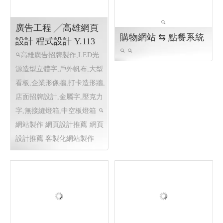
潑水節 ╱高雄網頁設
式設計 Y113
計 程式設計 Y.113
高雄窗簾設計推薦 窗簾設
嶼山舞 玩野音樂祭 高雄網
計 調光簾設計 百葉窗設計 捲
頁設計 高雄設式設計 高雄網
簾設計 羅馬簾設計 拉門設計
站設計
RWD 響應式網頁設
企業形象網頁 ERP, 管理程
計
RWD 響應式網頁設計, 客
式客製化, 工作表單, 統計分
製化網站管理後台 , 活動網頁
系 , 活動系統, 高雄網頁設計
高雄設式設計
廣告工程 ╱高雄網頁
購物網站 ⇆ 點餐系統