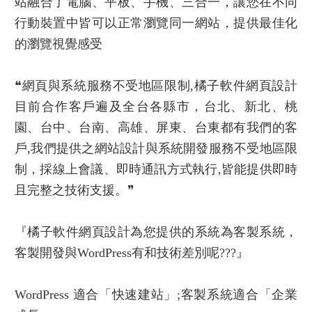
站融合了電腦、平板、手機、三合一，讓您在不同
行動裝置中皆可以正常瀏覽同一網站，提供最佳化
的瀏覽視覺感受
❝
網頁與系統服務不受地區限制
,橘子軟件網頁設計
目前合作客戶遍及全台各縣市，台北、新北、桃
園、台中、台南、高雄、屏東、台東都有我們的客
戶,我們提供之
網站設計
與系統開發服務不受地區限
制，採線上會議、即時通訊方式執行,皆能提供即時
且完整之技術支援。❞
『
橘子軟件網頁設計為您提供的系統為客製系統，
客製開發與WordPress有和技術差別呢???
』
WordPress 適合「快速建站」;客製系統適合「企業