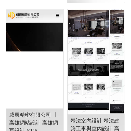
金流串接服務, 關鍵字自然優
化, 企業形象網頁設計, 客製
多規格多圖上架系統, 客製活
動程式設計