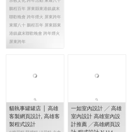
2025東港跨年,東港跨
熱海澎湖灣民宿 ╱澎
年晚會 東耀八十 鵬程
湖網頁設計 Y.109
百年 屏東縣東港鎮歲
澎湖民宿 馬公住宿 馬公民
末聯歡晚會 │高雄網頁
宿 澎湖民宿 澎湖住宿
高雄
設計 高雄程式設計
網頁設計 澎湖網頁設計
RWD
2025東港跨年,東港跨年晚
響應式網頁設計, 企業形象網
會 東港跨年煙火 東港跨年無
頁設計, 高雄網頁設計,客製化
人機表演 東港跨年演唱會
網站管理後台
東港建鎮80週年祝願祭串聯
宗教文化.跨年活動 東耀八十
鵬程百年 屏東縣東港鎮歲末
聯歡晚會 跨年煙火 屏東跨年