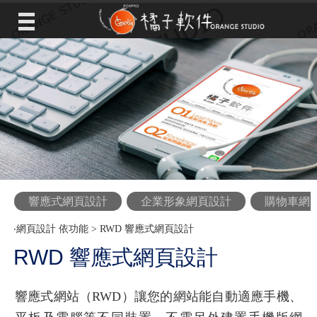
響應式網頁設計
企業形象網頁設計
購物車網
‧
網頁設計 依功能
>
RWD 響應式網頁設計
RWD 響應式網頁設計
響應式網站（RWD）讓您的網站能自動適應手機、