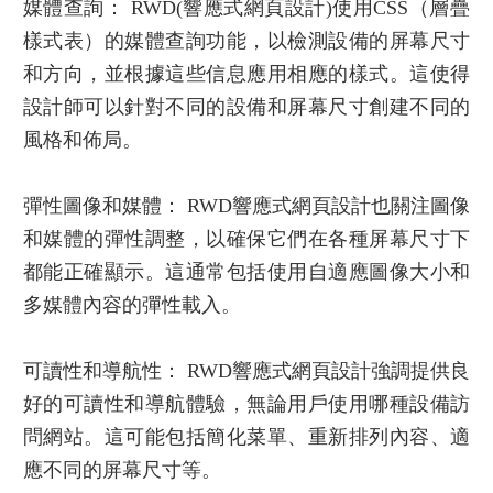
媒體查詢： RWD(
響應式網頁設計
)使用CSS（層疊
樣式表）的媒體查詢功能，以檢測設備的屏幕尺寸
和方向，並根據這些信息應用相應的樣式。這使得
設計師可以針對不同的設備和屏幕尺寸創建不同的
風格和佈局。
彈性圖像和媒體： RWD
響應式網頁設計
也關注圖像
和媒體的彈性調整，以確保它們在各種屏幕尺寸下
都能正確顯示。這通常包括使用自適應圖像大小和
多媒體內容的彈性載入。
可讀性和導航性： RWD
響應式網頁設計
強調提供良
好的可讀性和導航體驗，無論用戶使用哪種設備訪
問網站。這可能包括簡化菜單、重新排列內容、適
應不同的屏幕尺寸等。