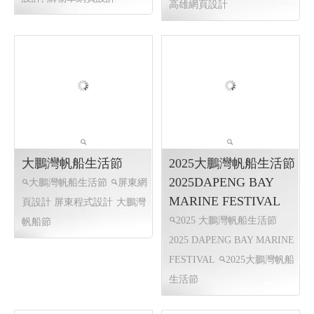
嘉濠企業╱ Y.107 網頁
JY WATER ╱屏東網頁
設計
設計 程式設計 Y.111
機械系統, 煞車系統,電器系
金字塔能量水機,淨水器,RO
統 ,車廂系統
台南網頁設計
逆滲透
屏東網頁設計 程式
高雄網頁設計
客制化網頁,
設計
高雄網頁設計,RWD 響
RWD 響應式網頁設計, 多語
應式網頁設計, 企業形象網頁
系網頁, 客製化網站管理後台,
設計, 購物車網頁設計
高雄網頁設計