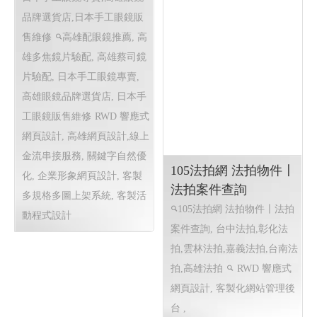
高雄配眼鏡推薦 傑瑞
光學眼鏡 ╱高雄網頁
設計 程式設計 Y.112
高雄配眼鏡推薦,高雄多焦
鏡片驗配,高雄蔡司鏡片驗配,
日本手工眼鏡專賣,高雄眼鏡
105法拍網 法拍物件〡
品牌選貨店,日本手工眼鏡販
法拍案件查詢
售維修
高雄配眼鏡推薦, 高
105法拍網 法拍物件〡法拍
雄多焦鏡片驗配, 高雄蔡司鏡
案件查詢, 台中法拍,彰化法
片驗配, 日本手工眼鏡專賣,
拍,雲林法拍,嘉義法拍,台南法
高雄眼鏡品牌選貨店, 日本手
拍,高雄法拍
RWD 響應式
工眼鏡販售維修
RWD 響應式
網頁設計, 客製化網站管理後
網頁設計, 高雄網頁設計,線上
台 ,