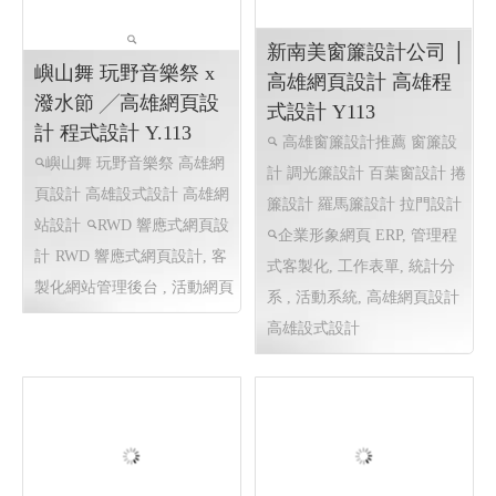
Y114
市嶼浪 市集嘉年華競
賽
線上德語,德國文化教室,赫
2025 城市嶼浪 嶼浪市集 全
爾德線上德語,赫爾德文教事
國首創青年攤車競賽市集
業
赫爾德線上德語暨德國
活動網頁設計 機關活動網頁
文化教室 網頁設計案例
網頁
設計 高雄網網頁設計
活動網
設計
頁設計 機關活動網頁設計 高
雄網網頁設計
新南美窗簾設計公司 │
嶼山舞 玩野音樂祭 x
高雄網頁設計 高雄程