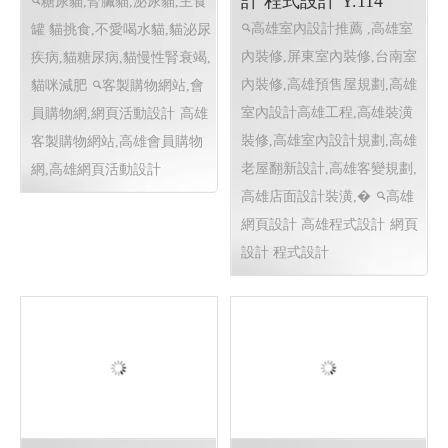
東耀八十 鵬程百年 屏東縣東
港鎮歲末聯歡晚會 跨年煙火
屏東跨年
貓執事罐罐店 │ 高雄
一如室內設計 ╱ 高雄
客製網頁設計, 高雄客
室內設計 高雄室內設
製程式設計
計推薦 ╱高雄網頁設
計 程式設計 Y.114
糖尿貓,腎臟貓,泌尿貓,主食
高雄室內設計推薦 ,高雄室
罐 貓挑食,不愛喝水貓,貓泌尿
內裝修,屏東室內裝修,台南室
疾病,貓糖尿病,貓慢性腎衰竭,