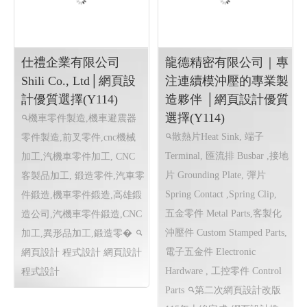
設計 ERP程式設計 高
帆布旗幟印刷設計, 其他印刷
雄網頁設計 台北程式
設計, 壓克力商品│ �
高
設計
雄軟體開發 網頁設計 程式設
EPR系統 全省訂貨系統 全
計
高雄軟體開發 網頁設計 程
省配送系統 結帳系統 配送簽
式設計
收系統...網站程式設計
高
雄程式設計高雄網頁設計
EPR系統 全省訂貨系統 全省
配送系統 結帳系統 配送簽收
系統...