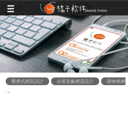
響應式網頁設計
企業形象網頁設計
購物車網
‧
>